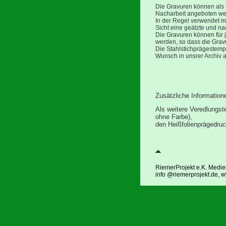
Die Gravuren können als 
Nacharbeit angeboten we
In der Regel verwendet 
Sicht eine geätzte und na
Die Gravuren können für 
werden, so dass die Gravu
Die Stahlstichprägestemp
Wunsch in unsrer Archiv
Zusätzliche Information
Als weitere Veredlungst
ohne Farbe),
den Heißfolienprägedru
RiemerProjekt e.K. Medi
info @riemerprojekt.de, 